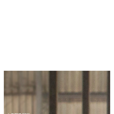
4-EVENT COW
De Alta 4-EVENT COW
05/09/2019
Lees meer