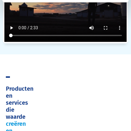
Producten
en
services
die
waarde
creëren
en