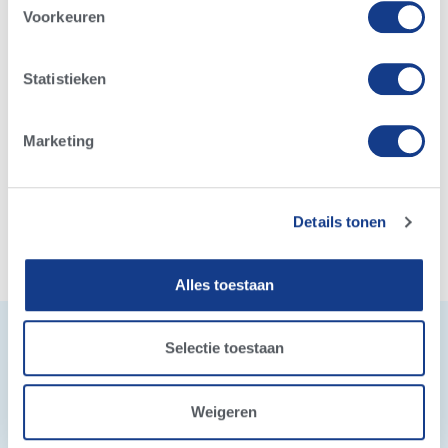
Voorkeuren
Wij bieden diverse opleidingen om uw
veestapel vooruit te helpen
Statistieken
Kies de opleiding die uw veestapel vooruit helpt
Marketing
Meer informatie
Details tonen
Alles toestaan
Selectie toestaan
Weigeren