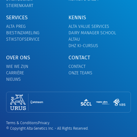
STIERENKAART
SERVICES
KENNIS
ALTA PREG
ALTA VALUE SERVICES
BIESTINZAMELING
DAIRY MANAGER SCHOOL
STIKSTOFSERVICE
ALTAU
DHZ KI-CURSUS
OVER ONS
CONTACT
WIE WE ZIJN
CONTACT
CARRIÈRE
ONZE TEAMS
NIEUWS
Terms & Conditions
Privacy
© Copyright Alta Genetics Inc. - All Rights Reserved.