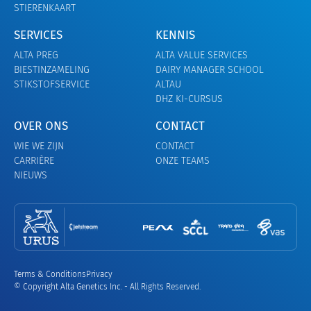
STIERENKAART
SERVICES
KENNIS
ALTA PREG
ALTA VALUE SERVICES
BIESTINZAMELING
DAIRY MANAGER SCHOOL
STIKSTOFSERVICE
ALTAU
DHZ KI-CURSUS
OVER ONS
CONTACT
WIE WE ZIJN
CONTACT
CARRIÈRE
ONZE TEAMS
NIEUWS
Terms & Conditions
Privacy
© Copyright Alta Genetics Inc. - All Rights Reserved.