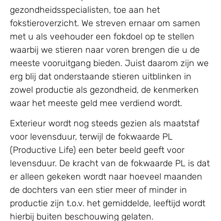
gezondheidsspecialisten, toe aan het
fokstieroverzicht. We streven ernaar om samen
met u als veehouder een fokdoel op te stellen
waarbij we stieren naar voren brengen die u de
meeste vooruitgang bieden. Juist daarom zijn we
erg blij dat onderstaande stieren uitblinken in
zowel productie als gezondheid, de kenmerken
waar het meeste geld mee verdiend wordt.
Exterieur wordt nog steeds gezien als maatstaf
voor levensduur, terwijl de fokwaarde PL
(Productive Life) een beter beeld geeft voor
levensduur. De kracht van de fokwaarde PL is dat
er alleen gekeken wordt naar hoeveel maanden
de dochters van een stier meer of minder in
productie zijn t.o.v. het gemiddelde, leeftijd wordt
hierbij buiten beschouwing gelaten.