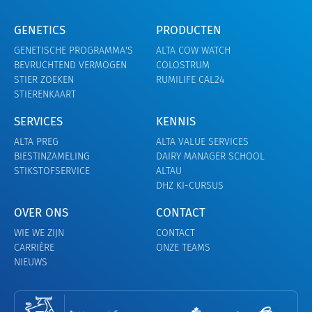
GENETICS
PRODUCTEN
GENETISCHE PROGRAMMA'S
ALTA COW WATCH
BEVRUCHTEND VERMOGEN
COLOSTRUM
STIER ZOEKEN
RUMILIFE CAL24
STIERENKAART
SERVICES
KENNIS
ALTA PREG
ALTA VALUE SERVICES
BIESTINZAMELING
DAIRY MANAGER SCHOOL
STIKSTOFSERVICE
ALTAU
DHZ KI-CURSUS
OVER ONS
CONTACT
WIE WE ZIJN
CONTACT
CARRIÈRE
ONZE TEAMS
NIEUWS