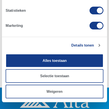
Statistieken
Marketing
Alta nieuws
Bekijk onze nieuwe stierenkaart
Details tonen
23/04/2018
Alles toestaan
Lees meer
Selectie toestaan
Weigeren