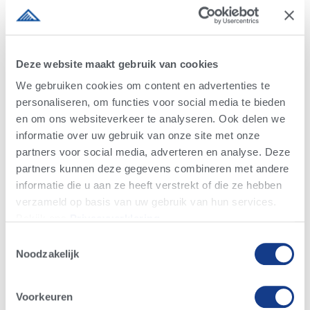
Deze website maakt gebruik van cookies
We gebruiken cookies om content en advertenties te
personaliseren, om functies voor social media te bieden
Kennis en nieuws
en om ons websiteverkeer te analyseren. Ook delen we
informatie over uw gebruik van onze site met onze
partners voor social media, adverteren en analyse. Deze
partners kunnen deze gegevens combineren met andere
informatie die u aan ze heeft verstrekt of die ze hebben
verzameld op basis van uw gebruik van hun services.
Bekijk ons ​​​​
Privacyverklaring
.
Alta nieuws
Melkveehouderij nieuws
4-EVENT COW
Toestemmingsselectie
Evenementen
Advantage nieuws
Noodzakelijk
Voorkeuren