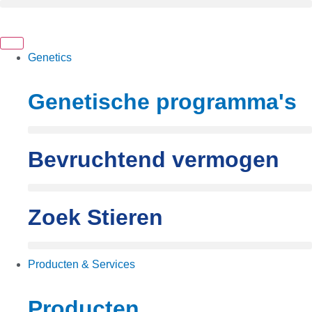
Ga
naar
de
inhoud
Genetics
Genetische programma's
Bevruchtend vermogen
Zoek Stieren
Producten & Services
Producten