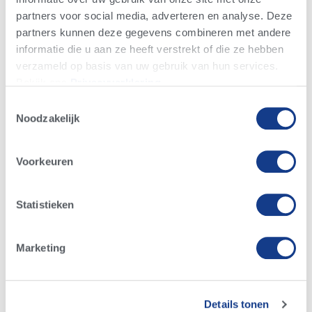
Kennis en
partners voor social media, adverteren en analyse. Deze
nieuws
partners kunnen deze gegevens combineren met andere
informatie die u aan ze heeft verstrekt of die ze hebben
verzameld op basis van uw gebruik van hun services.
Bekijk ons ​​​​
Privacyverklaring
.
Toestemmingsselectie
Noodzakelijk
Voorkeuren
Statistieken
Marketing
Details tonen