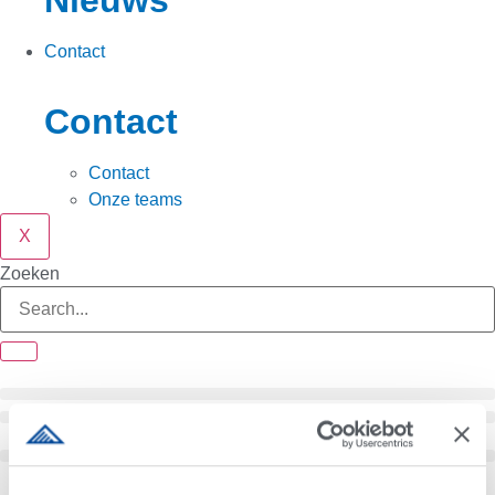
Nieuws
Contact
Contact
Contact
Onze teams
X
Zoeken