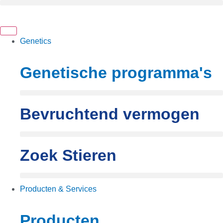
Ga
naar
de
inhoud
Genetics
Genetische programma's
Bevruchtend vermogen
Zoek Stieren
Producten & Services
Producten