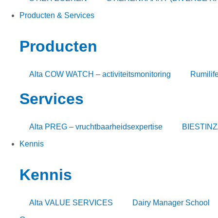
Producten & Services
Producten
Alta COW WATCH – activiteitsmonitoring
Rumilif
Services
Alta PREG – vruchtbaarheidsexpertise
BIESTIN
Kennis
Kennis
Alta VALUE SERVICES
Dairy Manager School