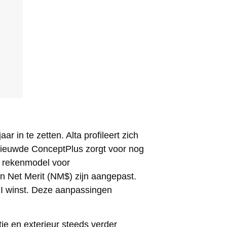
in te zetten. Alta profileert zich
ernieuwde ConceptPlus zorgt voor nog
 rekenmodel voor
 Net Merit (NM$) zijn aangepast.
PI winst. Deze aanpassingen
e en exterieur steeds verder