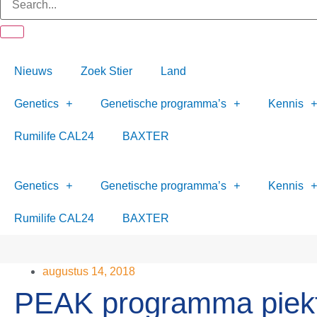
Nieuws
Zoek Stier
Land
Genetics
Genetische programma’s
Kennis
Rumilife CAL24
BAXTER
Genetics
Genetische programma’s
Kennis
Rumilife CAL24
BAXTER
augustus 14, 2018
PEAK programma piek