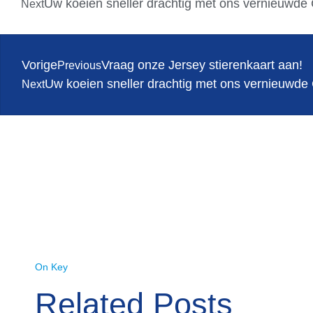
Uw koeien sneller drachtig met ons vernieuw
Next
Vorige
Vraag onze Jersey stierenkaart aan!
Previous
Uw koeien sneller drachtig met ons vernieu
Next
On Key
Related Posts