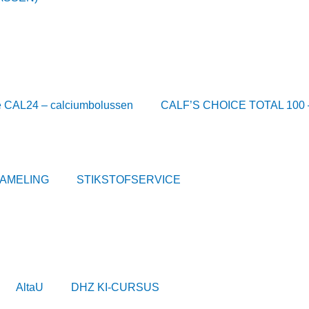
e CAL24 – calciumbolussen
CALF’S CHOICE TOTAL 100 –
ZAMELING
STIKSTOFSERVICE
AltaU
DHZ KI-CURSUS