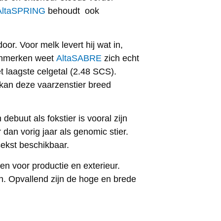
AltaSPRING
behoudt ook
oor. Voor melk levert hij wat in,
kenmerken weet
AltaSABRE
zich echt
t laagste celgetal (2.48 SCS).
k kan deze vaarzenstier breed
 debuut als fokstier is vooral zijn
 dan vorig jaar als genomic stier.
ekst beschikbaar.
en voor productie en exterieur.
n. Opvallend zijn de hoge en brede