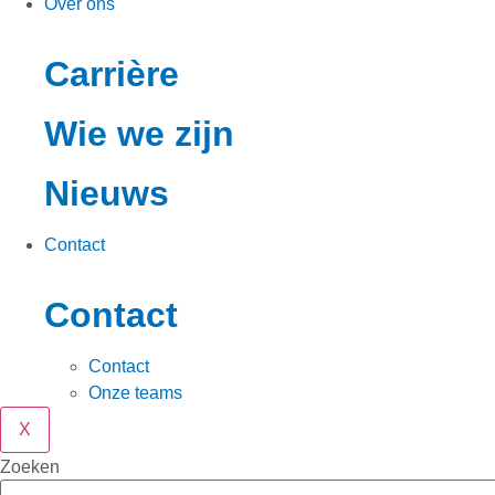
Over ons
Carrière
Wie we zijn
Nieuws
Contact
Contact
Contact
Onze teams
X
Zoeken