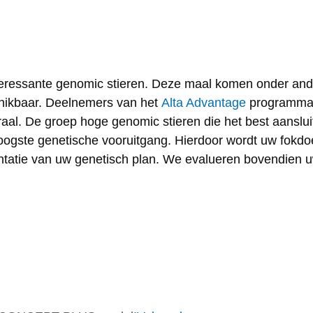
nteressante genomic stieren. Deze maal komen onder an
hikbaar. Deelnemers van het
Alta Advantage
programma k
aal. De groep hoge genomic stieren die het best aansluit
gste genetische vooruitgang. Hierdoor wordt uw fokdoel
tatie van uw genetisch plan. We evalueren bovendien uw