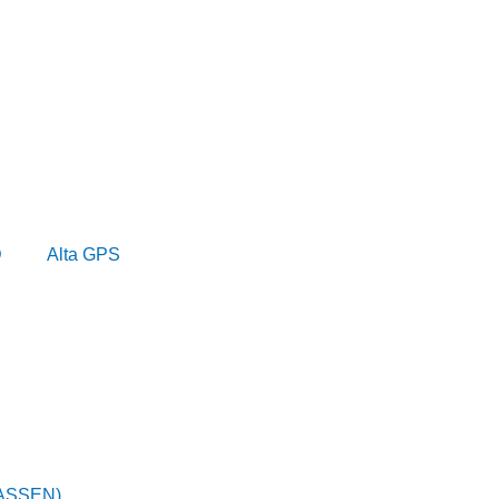
D
Alta GPS
ASSEN)