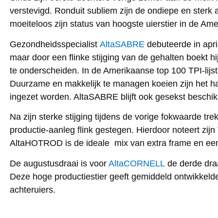
verstevigd. Ronduit subliem zijn de ondiepe en ster
moeiteloos zijn status van hoogste uierstier in de Ame
Gezondheidsspecialist
AltaSABRE
debuteerde in april
maar door een flinke stijging van de gehalten boekt 
te onderscheiden. In de Amerikaanse top 100 TPI-lijst
Duurzame en makkelijk te managen koeien zijn het 
ingezet worden. AltaSABRE blijft ook gesekst beschik
Na zijn sterke stijging tijdens de vorige fokwaarde tre
productie-aanleg flink gestegen. Hierdoor noteert zijn 
AltaHOTROD is de ideale mix van extra frame en een 
De augustusdraai is voor
AltaCORNELL
de derde draa
Deze hoge productiestier geeft gemiddeld ontwikkelde
achteruiers.