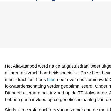
Het Alta-aanbod werd na de augustusdraai weer uitgebr
al jaren als vruchtbaarheidsspecialist. Onze best be
meer drachten. Lees
hier
meer over ons vernieuwde C
fokwaardenschatting verder geoptimaliseerd. Onder 
Dit heeft uiteraard ook invloed op de TPI-fokwaarde
hebben geen invloed op de genetische aanleg van de
Sinds zijn eerste dochters vorige zomer aan de melk