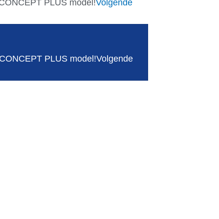
de CONCEPT PLUS model!
Volgende
wde CONCEPT PLUS model!
Volgende