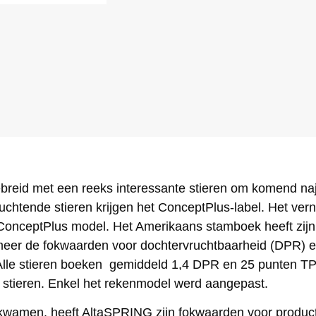
eid met een reeks interessante stieren om komend najaar 
vruchtende stieren krijgen het ConceptPlus-label. Het v
onceptPlus model. Het Amerikaans stamboek heeft zijn
meer de fokwaarden voor dochtervruchtbaarheid (DPR) en
. Alle stieren boeken gemiddeld 1,4 DPR en 25 punten T
 stieren. Enkel het rekenmodel werd aangepast.
 kwamen, heeft AltaSPRING zijn fokwaarden voor producti