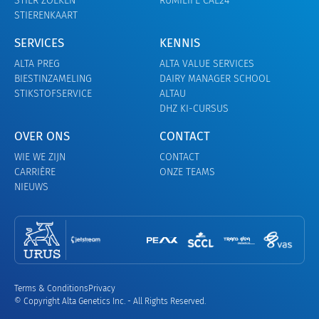
STIER ZOEKEN
RUMILIFE CAL24
STIERENKAART
SERVICES
KENNIS
ALTA PREG
ALTA VALUE SERVICES
BIESTINZAMELING
DAIRY MANAGER SCHOOL
STIKSTOFSERVICE
ALTAU
DHZ KI-CURSUS
OVER ONS
CONTACT
WIE WE ZIJN
CONTACT
CARRIÈRE
ONZE TEAMS
NIEUWS
Terms & Conditions
Privacy
© Copyright Alta Genetics Inc. - All Rights Reserved.