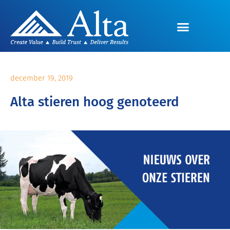
december 19, 2019
Alta stieren hoog genoteerd