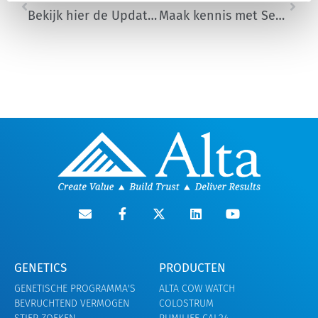
Bekijk hier de Update stierenkaart
Maak kennis met Senne Van Hecke
GENETICS
PRODUCTEN
GENETISCHE PROGRAMMA'S
ALTA COW WATCH
BEVRUCHTEND VERMOGEN
COLOSTRUM