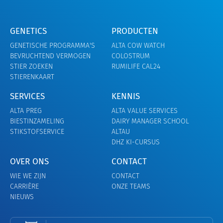
GENETICS
PRODUCTEN
GENETISCHE PROGRAMMA'S
ALTA COW WATCH
BEVRUCHTEND VERMOGEN
COLOSTRUM
STIER ZOEKEN
RUMILIFE CAL24
STIERENKAART
SERVICES
KENNIS
ALTA PREG
ALTA VALUE SERVICES
BIESTINZAMELING
DAIRY MANAGER SCHOOL
STIKSTOFSERVICE
ALTAU
DHZ KI-CURSUS
OVER ONS
CONTACT
WIE WE ZIJN
CONTACT
CARRIÈRE
ONZE TEAMS
NIEUWS