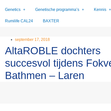
Genetics
Genetische programma’s
Kennis
Rumilife CAL24
BAXTER
september 17, 2018
AltaROBLE dochters
succesvol tijdens Fok
Bathmen – Laren