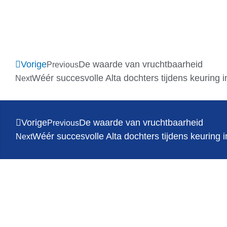
Vorige
De waarde van vruchtbaarheid
Previous
Wéér succesvolle Alta dochters tijdens keuring 
Next
Vorige
De waarde van vruchtbaarheid
Previous
Wéér succesvolle Alta dochters tijdens keuring 
Next