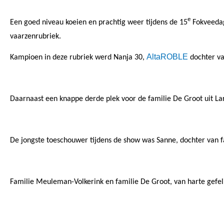
e
Een goed niveau koeien en prachtig weer tijdens de 15
Fokveedag
vaarzenrubriek.
AltaROBLE
Kampioen in deze rubriek werd Nanja 30,
dochter va
Daarnaast een knappe derde plek voor de familie De Groot uit L
De jongste toeschouwer tijdens de show was Sanne, dochter van fa
Familie Meuleman-Volkerink en familie De Groot, van harte gefel