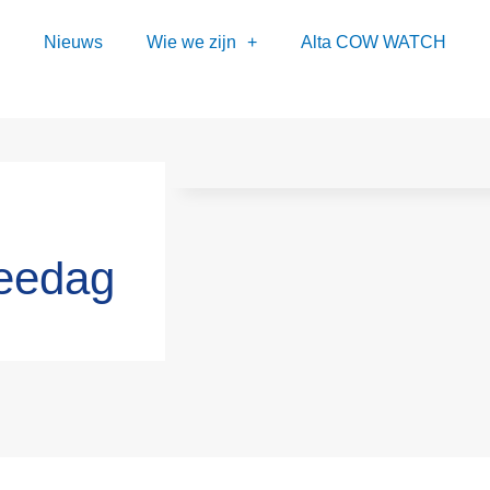
Nieuws
Wie we zijn
Alta COW WATCH
veedag