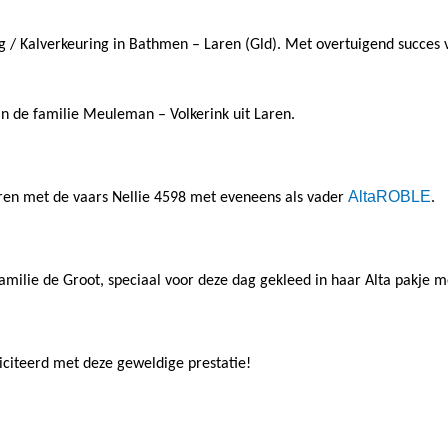
 / Kalverkeuring in Bathmen – Laren (Gld). Met overtuigend succes v
n de familie Meuleman – Volkerink uit Laren.
AltaROBLE
aren met de vaars Nellie 4598 met eveneens als vader
.
milie de Groot, speciaal voor deze dag gekleed in haar Alta pakje m
iciteerd met deze geweldige prestatie!