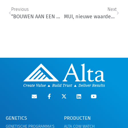
Previous
Next
“BOUWEN AAN EEN WINSTGEVENDE VEESTAPEL”
MUI, nieuwe waardevolle uier index
GENETICS
PRODUCTEN
GENETISCHE PROGRAMMA'S
ALTA COW WATCH