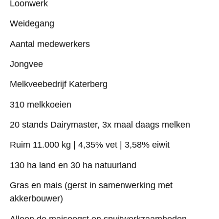
Loonwerk
Weidegang
Aantal medewerkers
Jongvee
Melkveebedrijf Katerberg
310 melkkoeien
20 stands Dairymaster, 3x maal daags melken
Ruim 11.000 kg | 4,35% vet | 3,58% eiwit
130 ha land en 30 ha natuurland
Gras en mais (gerst in samenwerking met
akkerbouwer)
Alleen de maisoogst en spuitwerkzaamheden