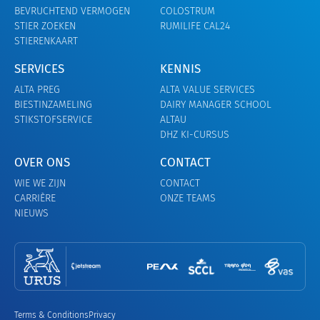
BEVRUCHTEND VERMOGEN
COLOSTRUM
STIER ZOEKEN
RUMILIFE CAL24
STIERENKAART
SERVICES
KENNIS
ALTA PREG
ALTA VALUE SERVICES
BIESTINZAMELING
DAIRY MANAGER SCHOOL
STIKSTOFSERVICE
ALTAU
DHZ KI-CURSUS
OVER ONS
CONTACT
WIE WE ZIJN
CONTACT
CARRIÈRE
ONZE TEAMS
NIEUWS
Terms & Conditions
Privacy