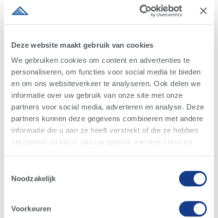
Deze website maakt gebruik van cookies
We gebruiken cookies om content en advertenties te
personaliseren, om functies voor social media te bieden
Kennis en nieuws
en om ons websiteverkeer te analyseren. Ook delen we
informatie over uw gebruik van onze site met onze
partners voor social media, adverteren en analyse. Deze
partners kunnen deze gegevens combineren met andere
informatie die u aan ze heeft verstrekt of die ze hebben
verzameld op basis van uw gebruik van hun services.
Bekijk ons ​​​​
Privacyverklaring
.
Alta nieuws
Melkveehouderij nieuws
4-EVENT COW
Toestemmingsselectie
Evenementen
Advantage nieuws
Noodzakelijk
Voorkeuren