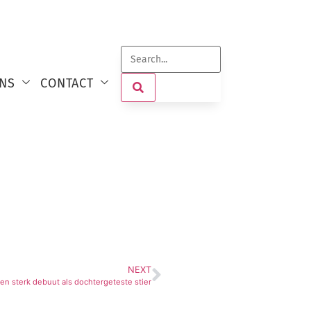
NS
CONTACT
NEXT
en sterk debuut als dochtergeteste stier