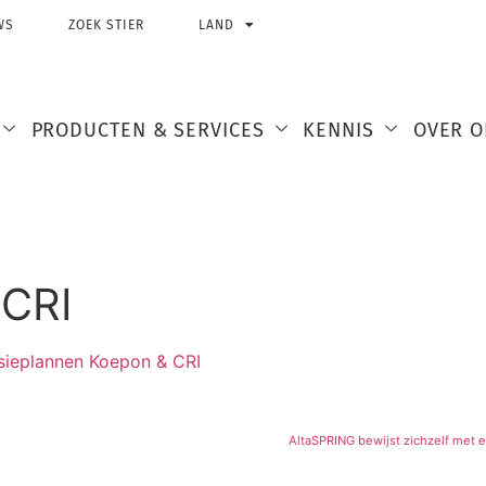
WS
ZOEK STIER
LAND
PRODUCTEN & SERVICES
KENNIS
OVER O
 CRI
sieplannen Koepon & CRI
AltaSPRING bewijst zichzelf met e