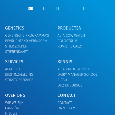
GENETICS
PRODUCTEN
GENETISCHE PROGRAMMA'S
ALTA COW WATCH
BEVRUCHTEND VERMOGEN
COLOSTRUM
STIER ZOEKEN
RUMILIFE CAL24
STIERENKAART
SERVICES
KENNIS
ALTA PREG
ALTA VALUE SERVICES
BIESTINZAMELING
DAIRY MANAGER SCHOOL
STIKSTOFSERVICE
ALTAU
DHZ KI-CURSUS
OVER ONS
CONTACT
WIE WE ZIJN
CONTACT
CARRIÈRE
ONZE TEAMS
NIEUWS