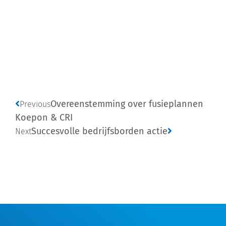
Overeenstemming over fusieplannen
Previous
Koepon & CRI
Succesvolle bedrijfsborden actie
Next