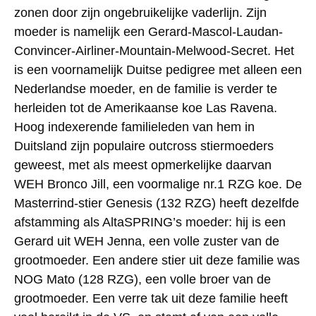
zonen door zijn ongebruikelijke vaderlijn. Zijn
moeder is namelijk een Gerard-Mascol-Laudan-
Convincer-Airliner-Mountain-Melwood-Secret. Het
is een voornamelijk Duitse pedigree met alleen een
Nederlandse moeder, en de familie is verder te
herleiden tot de Amerikaanse koe Las Ravena.
Hoog indexerende familieleden van hem in
Duitsland zijn populaire outcross stiermoeders
geweest, met als meest opmerkelijke daarvan
WEH Bronco Jill, een voormalige nr.1 RZG koe. De
Masterrind-stier Genesis (132 RZG) heeft dezelfde
afstamming als AltaSPRING’s moeder: hij is een
Gerard uit WEH Jenna, een volle zuster van de
grootmoeder. Een andere stier uit deze familie was
NOG Mato (128 RZG), een volle broer van de
grootmoeder. Een verre tak uit deze familie heeft