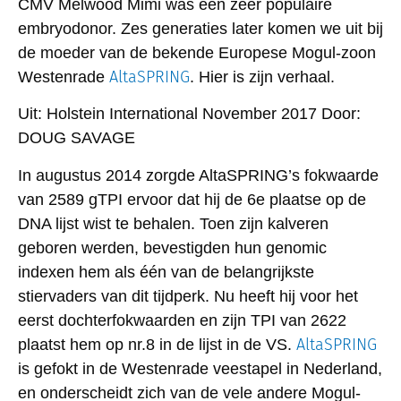
CMV Melwood Mimi was een zeer populaire
embryodonor. Zes generaties later komen we uit bij
de moeder van de bekende Europese Mogul-zoon
AltaSPRING
Westenrade
. Hier is zijn verhaal.
Uit:
Holstein International November 2017
Door:
DOUG SAVAGE
In augustus 2014 zorgde AltaSPRING’s fokwaarde
van 2589 gTPI ervoor dat hij de 6e plaatse op de
DNA lijst wist te behalen. Toen zijn kalveren
geboren werden, bevestigden hun genomic
indexen hem als één van de belangrijkste
stiervaders van dit tijdperk. Nu heeft hij voor het
eerst dochterfokwaarden en zijn TPI van 2622
AltaSPRING
plaatst hem op nr.8 in de lijst in de VS.
is gefokt in de Westenrade veestapel in Nederland,
en onderscheidt zich van de vele andere Mogul-