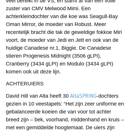
veel bereikt in de VS, en stamt af van een volle
zuster van CMV Melwood Mimi. Een
achterkleindochter van die koe was Seagull-Bay
Oman Mirror, de moeder van Robust. Meer
recentelijk bracht die tak de geweldige fokkoe Miri
voort, de moeder van Jedi en Jett en ook van de
huidige Canadese nr.1, Biggie. De Canadese
stieren Progenesis Midnight (3506 gLPI),
Cranberry (3434 gLPI) en Modulo (3434 gLPI)
komen ook uit deze lijn.
ACHTERUIERS
AltaSPRING
David Hill van Alta heeft 30
-dochters
gezien in 10 veestapels: “Het zijn zeer uniforme en
gebalanceerde koeien die van voor tot achter
breed zijn – bek, voorhand, middenhand en kruis –
met een gemiddelde hoogtemaat. De uiers zijn