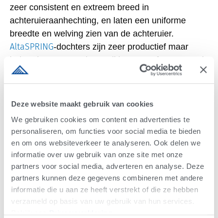
zeer consistent en extreem breed in
achteruieraanhechting, en laten een uniforme
breedte en welving zien van de achteruier.
AltaSPRING
-dochters zijn zeer productief maar
behouden een goede conditie. De perfect centraal
gelegen draaiers zorgen ervoor dat de tamelijk
steile benen recht onder de koe staan. Enkele
dochters hebben ietwat oplopende kruizen, en
Deze website maakt gebruik van cookies
bovendien zijn de kortere spenen en de
We gebruiken cookies om content en advertenties te
speenplaatsing in overeenstemming met de
personaliseren, om functies voor social media te bieden
fokwaarden. Hij past goed op koeien die
en om ons websiteverkeer te analyseren. Ook delen we
verbetering nodig hebben in hun achteruier, en die
informatie over uw gebruik van onze site met onze
steiler beenwerk met een meer stabiele klauw
partners voor social media, adverteren en analyse. Deze
kunnen gebruiken”.
partners kunnen deze gegevens combineren met andere
informatie die u aan ze heeft verstrekt of die ze hebben
ZONEN
verzameld op basis van uw gebruik van hun services.
Bekijk ons ​​​​
Privacyverklaring
.