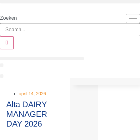
Ga
naar
Zoeken
de
inhoud
april 14, 2026
Alta DAIRY
MANAGER
DAY 2026