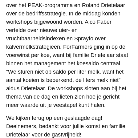
over het PEAK-programma en Roland Drietelaar
over de bedriffsstrategie. In de middag konden
workshops bijgewoond worden. Alco Faber
vertelde over nieuwe uier- en
vruchtbaarheidsindexen en Sprayfo over
kalvermelkstrategieën. ForFarmers ging in op de
voerwinst per koe, want bij familie Drietelaar staat
binnen het management het koesaldo centraal.
“We sturen niet op saldo per liter melk, want het
aantal koeien is beperkend, de liters melk niet”
aldus Drietelaar. De workshops sloten aan bij het
thema van de dag en lieten zien hoe je gericht
meer waarde uit je veestapel kunt halen.
We kijken terug op een geslaagde dag!
Deelnemers, bedankt voor jullie komst en familie
Drietelaar voor de gastvrijheid!