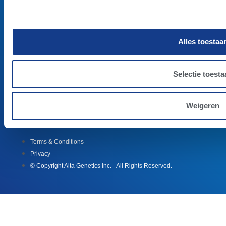
STIERENKAART
Alles toestaa
Selectie toesta
Weigeren
Terms & Conditions
Privacy
© Copyright Alta Genetics Inc. - All Rights Reserved.