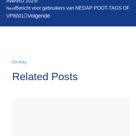
AWARD 2025!
Bericht voor gebruikers van NEDAP POOT-TAGS OF
Next
Volgende
VP8001
On Key
Related Posts