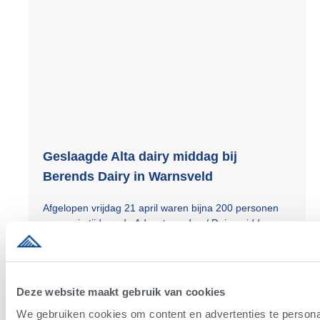
Geslaagde Alta dairy middag bij
Berends Dairy in Warnsveld
Afgelopen vrijdag 21 april waren bijna 200 personen
aanwezig tijdens de Advantage dag / Dairy middag op
het melkveebedrijf van Advantage Partner VOF
Berends Dairy.
Read More »
Deze website maakt gebruik van cookies
We gebruiken cookies om content en advertenties te personal