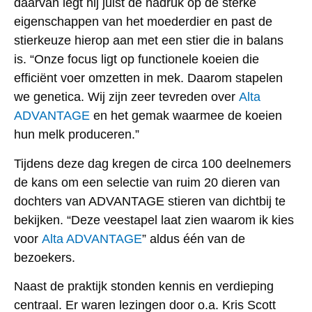
daarvan legt hij juist de nadruk op de sterke
eigenschappen van het moederdier en past de
stierkeuze hierop aan met een stier die in balans
is. “Onze focus ligt op functionele koeien die
efficiënt voer omzetten in mek. Daarom stapelen
we genetica. Wij zijn zeer tevreden over
Alta
ADVANTAGE
en het gemak waarmee de koeien
hun melk produceren.”
Tijdens deze dag kregen de circa 100 deelnemers
de kans om een selectie van ruim 20 dieren van
dochters van ADVANTAGE stieren van dichtbij te
bekijken. “Deze veestapel laat zien waarom ik kies
voor
Alta ADVANTAGE
” aldus één van de
bezoekers.
Naast de praktijk stonden kennis en verdieping
centraal. Er waren lezingen door o.a. Kris Scott