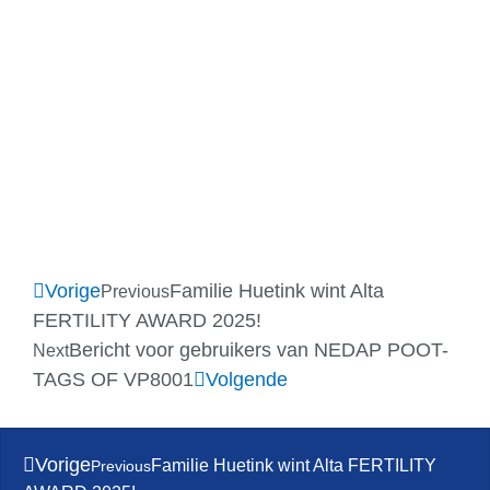
Vorige
Familie Huetink wint Alta
Previous
FERTILITY AWARD 2025!
Bericht voor gebruikers van NEDAP POOT-
Next
TAGS OF VP8001
Volgende
Vorige
Familie Huetink wint Alta FERTILITY
Previous