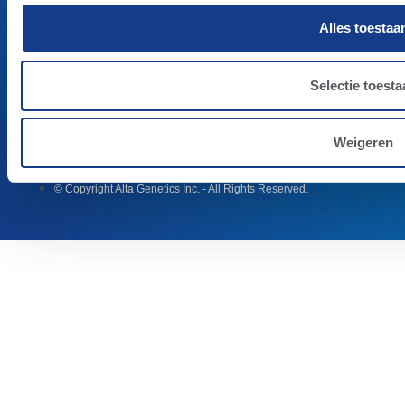
Alles toestaa
Selectie toesta
Weigeren
Terms & Conditions
Privacy
© Copyright Alta Genetics Inc. - All Rights Reserved.