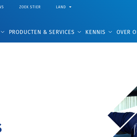
WS
ZOEK STIER
LAND
PRODUCTEN & SERVICES
KENNIS
OVER O
s