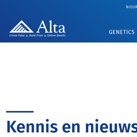
NIEU
GENETICS
Kennis en nieuw