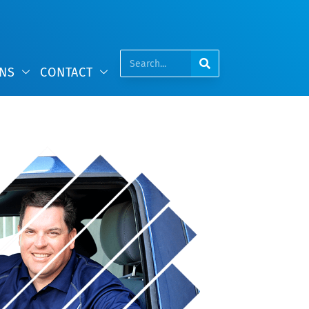
NS
CONTACT