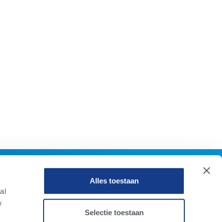
Alles toestaan
al
w
Selectie toestaan