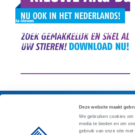
Alta nieuws
De VERNIEUWDE Alta Bull Search App
11/08/2020
Lees meer
Deze website maakt gebru
We gebruiken cookies om c
media te bieden en om ons
gebruik van onze site met